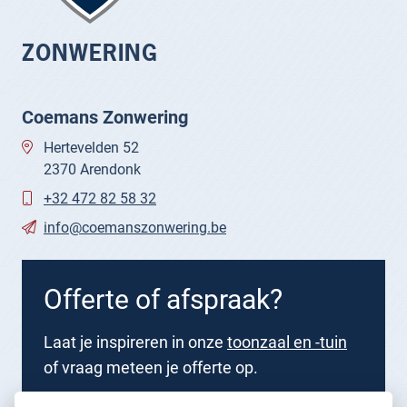
ZONWERING
Coemans Zonwering
Hertevelden 52
2370 Arendonk
+32 472 82 58 32
info@coemanszonwering.be
Offerte of afspraak?
Laat je inspireren in onze
toonzaal en -tuin
of vraag meteen je offerte op.