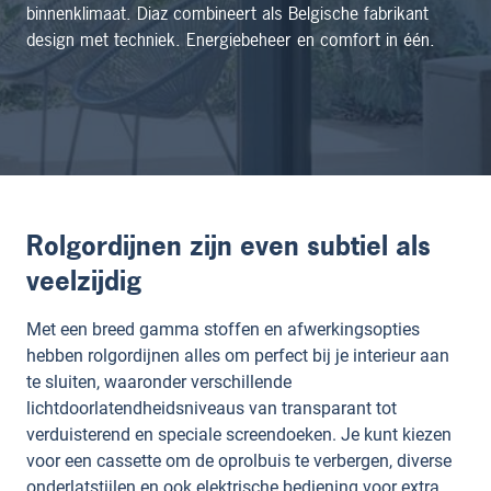
binnenklimaat. Diaz combineert als Belgische fabrikant
design met techniek. Energiebeheer en comfort in één.
Rolgordijnen zijn even subtiel als
veelzijdig
Met een breed gamma stoffen en afwerkingsopties
hebben rolgordijnen alles om perfect bij je interieur aan
te sluiten, waaronder verschillende
lichtdoorlatendheidsniveaus van transparant tot
verduisterend en speciale screendoeken. Je kunt kiezen
voor een cassette om de oprolbuis te verbergen, diverse
onderlatstijlen en ook elektrische bediening voor extra