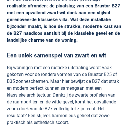
realisatie afronden: de plaatsing van een Brustor B27
met een opvallend zwart-wit doek aan een stijlvol
gerenoveerde klassieke villa. Wat deze installatie
bijzonder maakt, is hoe de strakke, moderne kast van
de B27 naadloos aansluit bij de klassieke gevel en de
landelijke charme van de woning.
Een uniek samenspel van zwart en wit
Bij woningen met een rustieke uitstraling wordt vaak
gekozen voor de rondere vormen van de Brustor B25 of
B35 zonneschermen. Maar hier bewijst de B27 dat strak
en modern perfect kunnen samengaan met een
klassieke architectuur. Dankzij de zwarte profielen van
de raampartijen en de witte gevel, komt het opvallende
zebra-doek van de B27 volledig tot zijn recht. Het
resultaat? Een stijlvol, harmonieus geheel dat zowel
praktisch als esthetisch scoort.