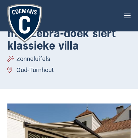
Brustor B27 zonneluifel
met zebra-doek siert
klassieke villa
Zonneluifels
Oud-Turnhout