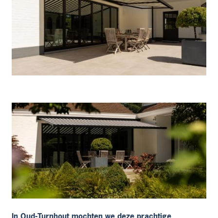
In Oud-Turnhout mochten we deze prachtige