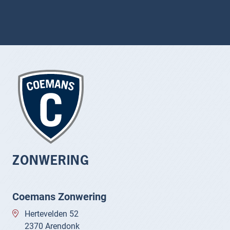
ZONWERING
Coemans Zonwering
Hertevelden 52
2370 Arendonk