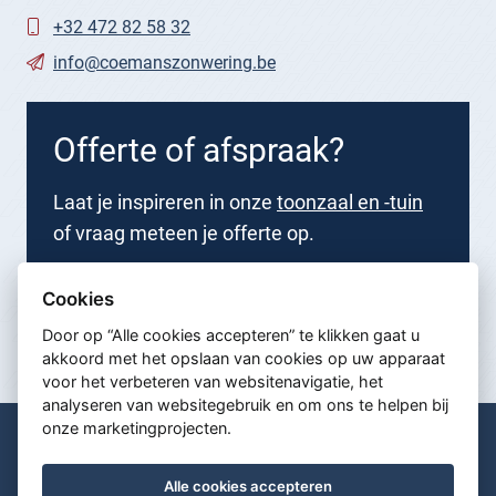
+32 472 82 58 32
info@coemanszonwering.be
Offerte of afspraak?
Laat je inspireren in onze
toonzaal en -tuin
of vraag meteen je offerte op.
Nu aanvragen
Cookies
Door op “Alle cookies accepteren” te klikken gaat u
akkoord met het opslaan van cookies op uw apparaat
voor het verbeteren van websitenavigatie, het
analyseren van websitegebruik en om ons te helpen bij
onze marketingprojecten.
© Coemans Zonwering 2026
Algemene voorwaarden
Alle cookies accepteren
Privacy