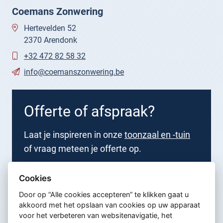
Coemans Zonwering
Hertevelden 52
2370 Arendonk
+32 472 82 58 32
info@coemanszonwering.be
Offerte of afspraak?
Laat je inspireren in onze
toonzaal en -tuin
of vraag meteen je offerte op.
Nu aanvragen
Cookies
Door op “Alle cookies accepteren” te klikken gaat u
akkoord met het opslaan van cookies op uw apparaat
voor het verbeteren van websitenavigatie, het