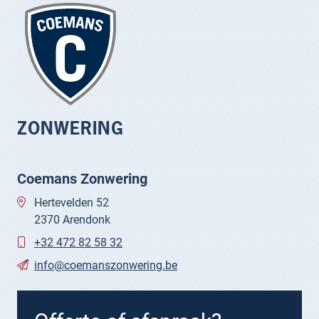
ZONWERING
Coemans Zonwering
Hertevelden 52
2370 Arendonk
+32 472 82 58 32
info@coemanszonwering.be