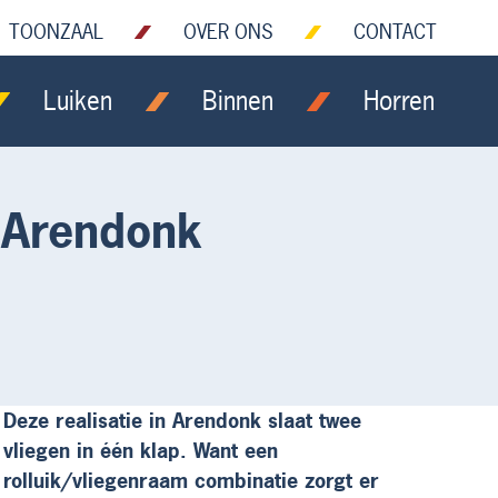
TOONZAAL
OVER ONS
CONTACT
Luiken
Binnen
Horren
 Arendonk
Deze realisatie in Arendonk slaat twee
vliegen in één klap. Want een
rolluik/vliegenraam combinatie zorgt er