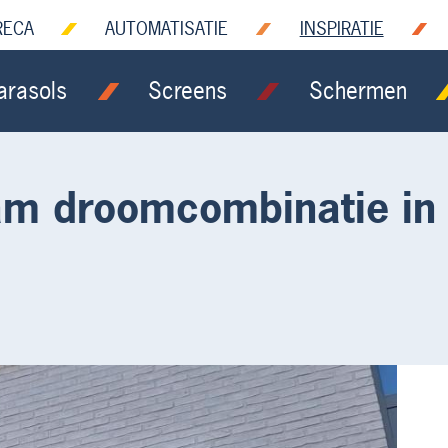
RECA
AUTOMATISATIE
INSPIRATIE
arasols
Screens
Schermen
aam droomcombinatie in