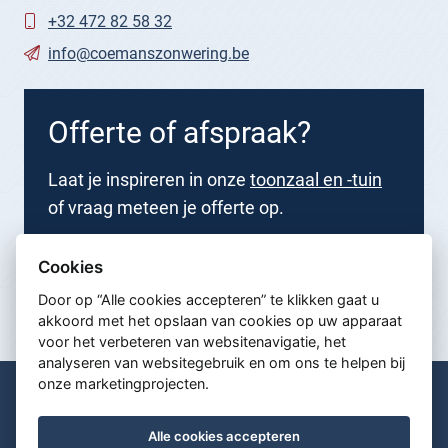
+32 472 82 58 32
info@coemanszonwering.be
Offerte of afspraak?
Laat je inspireren in onze
toonzaal en -tuin
of vraag meteen je offerte op.
Nu aanvragen
Cookies
Door op “Alle cookies accepteren” te klikken gaat u
akkoord met het opslaan van cookies op uw apparaat
voor het verbeteren van websitenavigatie, het
analyseren van websitegebruik en om ons te helpen bij
onze marketingprojecten.
© Coemans Zonwering 2026
Algemene voorwaarden
Alle cookies accepteren
Privacy