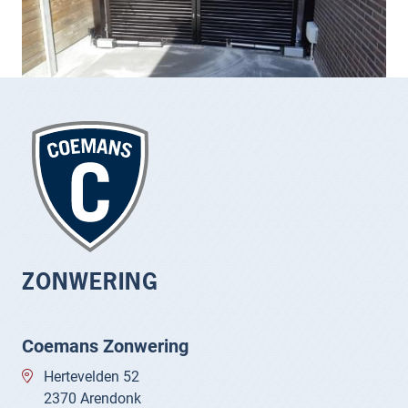
ZONWERING
Coemans Zonwering
Hertevelden 52
2370 Arendonk