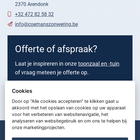
2370 Arendonk
+32 472 82 58 32
info@coemanszonwering.be
Offerte of afspraak?
Laat je inspireren in onze
toonzaal en -tuin
of vraag meteen je offerte op.
Nu aanvragen
Cookies
Door op “Alle cookies accepteren” te klikken gaat u
akkoord met het opslaan van cookies op uw apparaat
voor het verbeteren van websitenavigatie, het
analyseren van websitegebruik en om ons te helpen bij
onze marketingprojecten.
© Coemans Zonwering 2026
Algemene voorwaarden