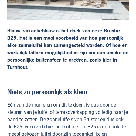
Blauw, vakantieblauw is het doek van deze Brustor
B25. Het is een mooi voorbeeld van hoe persoonlijk
elke zonneluifel kan samengesteld worden. Of hoe er
werkelijk talloze mogelijkheden zijn om een unieke en
persoonlijke buitensfeer te creëren, zoals hier in
Turnhout.
Niets zo persoonlijk als kleur
Eén van de manieren om dit te doen, is dus door de
kleuren van je luifel of terrasoverkapping volledig naar je
hand te zetten. De zonneluifels van Brustor en dus ook
de B25 lenen zich hier perfect toe. De B25 is dan ook de
meest gekozen luifel door zijn toegankelijke en